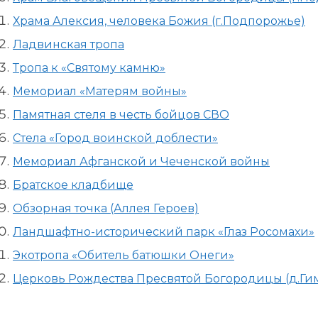
Храма Алексия, человека Божия (г.Подпорожье)
Ладвинская тропа
Тропа к «Святому камню»
Мемориал «Матерям войны»
Памятная стеля в честь бойцов СВО
Стела «Город воинской доблести»
Мемориал Афганской и Чеченской войны
Братское кладбище
Обзорная точка (Аллея Героев)
Ландшафтно-исторический парк «Глаз Росомахи»
Экотропа «Обитель батюшки Онеги»
Церковь Рождества Пресвятой Богородицы (д.Ги