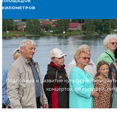
ПЛОЩАДОК
КИЛОМЕТРОВ
Поддержка и развитие культурных инициатив
концертов, фестивалей, лит