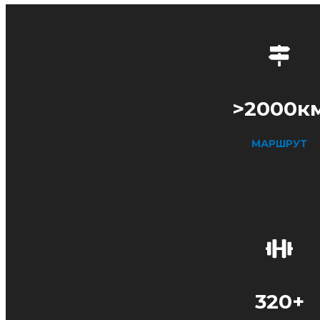
>2000к
МАРШРУТ
320+