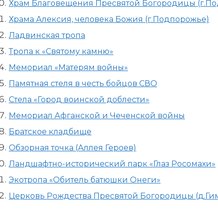
Храм Благовещения Пресвятой Богородицы (г.П
Храма Алексия, человека Божия (г.Подпорожье)
Ладвинская тропа
Тропа к «Святому камню»
Мемориал «Матерям войны»
Памятная стеля в честь бойцов СВО
Стела «Город воинской доблести»
Мемориал Афганской и Чеченской войны
Братское кладбище
Обзорная точка (Аллея Героев)
Ландшафтно-исторический парк «Глаз Росомахи»
Экотропа «Обитель батюшки Онеги»
Церковь Рождества Пресвятой Богородицы (д.Ги