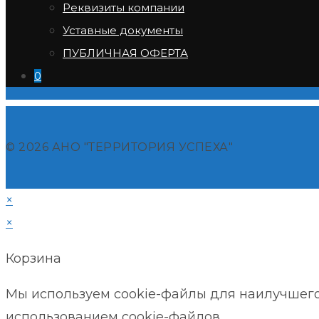
1
Реквизиты компании
2
Уставные документы
Перейти на следующую страницу
ПУБЛИЧНАЯ ОФЕРТА
0
© 2026 АНО "ТЕРРИТОРИЯ УСПЕХА"
×
×
Корзина
Мы используем cookie-файлы для наилучшего 
использованием cookie-файлов.